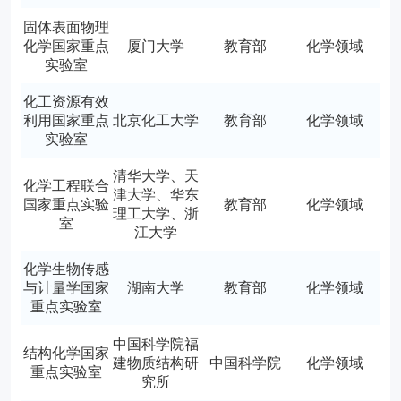
固体表面物理
化学国家重点
厦门大学
教育部
化学领域
实验室
化工资源有效
利用国家重点
北京化工大学
教育部
化学领域
实验室
清华大学、天
化学工程联合
津大学、华东
国家重点实验
教育部
化学领域
理工大学、浙
室
江大学
化学生物传感
与计量学国家
湖南大学
教育部
化学领域
重点实验室
中国科学院福
结构化学国家
建物质结构研
中国科学院
化学领域
重点实验室
究所