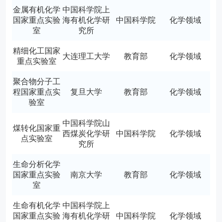
金属有机化学
中国科学院上
国家重点实验
海有机化学研
中国科学院
化学领域
室
究所
精细化工国家
大连理工大学
教育部
化学领域
重点实验室
聚合物分子工
程国家重点实
复旦大学
教育部
化学领域
验室
中国科学院山
煤转化国家重
西煤炭化学研
中国科学院
化学领域
点实验室
究所
生命分析化学
国家重点实验
南京大学
教育部
化学领域
室
生命有机化学
中国科学院上
国家重点实验
海有机化学研
中国科学院
化学领域