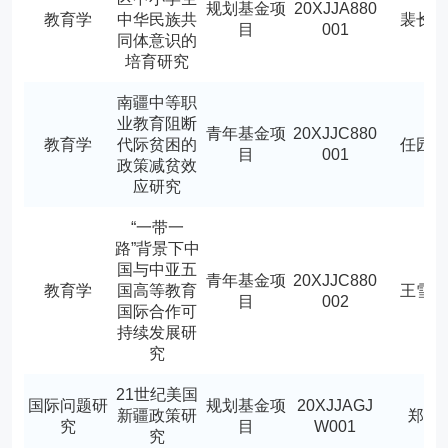
规划基金项
20XJJA880
教育学
中华民族共
裴长
目
001
同体意识的
培育研究
南疆中等职
业教育阻断
青年基金项
20XJJC880
教育学
代际贫困的
任园
目
001
政策减贫效
应研究
“一带一
路”背景下中
国与中亚五
青年基金项
20XJJC880
教育学
国高等教育
王雪
目
002
国际合作可
持续发展研
究
21世纪美国
国际问题研
规划基金项
20XJJAGJ
新疆政策研
郑松
究
目
W001
究