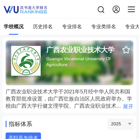
学校概况
历史排名
专业排名
专业类排名
专业
广西农业职业技术大学
Guangxi Vocational University Of
Agriculture
广西农业职业技术大学于2021年5月经中华人民共和国
教育部批准设置，由广西壮族自治区人民政府举办。学
校由广西大学行健文理学院、广西农业职业技术...
展开
广西农业职业技术大学于2021年5月经中华人民共和国
教育部批准设置，由广西壮族自治区人民政府举办。学
指标体系
2025
校由广西大学行健文理学院、广西农业职业技术学院合
并，并整合广西大学和广西壮族自治区畜牧研究所部分
高职高专排名