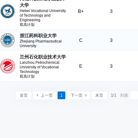
大学
B+
3
Hebei Vocational University
of Technology and
Engineering
双高计划
浙江药科职业大学
C
3
Zhejiang Pharmaceutical
University
兰州石化职业技术大学
Lanzhou Petrochemical
E
3
University of Vocational
Technology
双高计划
首页
上一页
1
下一页
末页
1
/1
到第