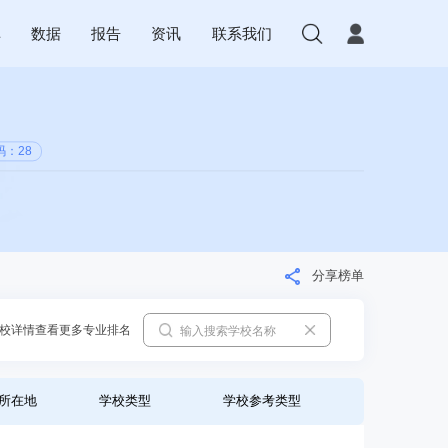
库
数据
报告
资讯
联系我们
码：28
分享榜单
校详情查看更多专业排名
所在地
学校类型
学校参考类型