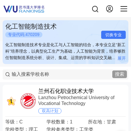
化工智能制造技术
专业代码:470209
切换专业
化工智能制造技术专业是化工与人工智能的结合，本专业立足“新工
化工智能制造技术专业是化工与人工智能的结合，本专业立足“新工
科”培养理念，以典型化工生产为基础，人工智能为背景，培养够胜
科”培养理念，以典型化工生产为基础，人工智能为背景，培养够胜
任智能制造系统分析、设计、集成、运营的学科知识交叉融...
任智能制造系统分析、设计、集成、运营的学科知识交叉融...
展开
展开
化工智能制造技术专业是化工与人工智能的结合，本专业立足“新工
化工智能制造技术专业是化工与人工智能的结合，本专业立足“新工
科”培养理念，以典型化工生产为基础，人工智能为背景，培养够胜
科”培养理念，以典型化工生产为基础，人工智能为背景，培养够胜
搜索
任智能制造系统分析、设计、集成、运营的学科知识交叉融合型工
任智能制造系统分析、设计、集成、运营的学科知识交叉融合型工
程技术人才及复合型、应用型工程技术人才。
程技术人才及复合型、应用型工程技术人才。
兰州石化职业技术大学
Lanzhou Petrochemical University of
Vocational Technology
双高计划
等级：
C
学校数量：
1
所在地：
甘肃
学校类型：
理工
学校参考类型：
工学类