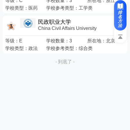
等级：
C
学校数量：
3
所在地：
浙江
学校类型：
医药
学校参考类型：
工学类
排
名
民政职业大学
方
法
China Civil Affairs University
等级：
E
学校数量：
3
所在地：
北京
学校类型：
政法
学校参考类型：
综合类
- 到底了 -