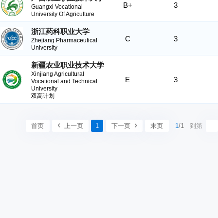
B+
3
Guangxi Vocational
University Of Agriculture
浙江药科职业大学
C
3
Zhejiang Pharmaceutical
University
新疆农业职业技术大学
Xinjiang Agricultural
E
3
Vocational and Technical
University
双高计划
首页
上一页
1
下一页
末页
1
/1
到第