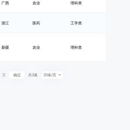
广西
农业
理科类
浙江
医药
工学类
新疆
农业
理科类
页
确定
共3条
20条/页