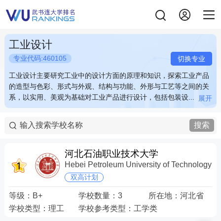
工业设计
专业代码:460105
切换专业
工业设计主要研究工业中的设计方面的原理和知识，探索工业产品
工业设计主要研究工业中的设计方面的原理和知识，探索工业产品
的造型与色彩、形式与外观、结构与功能、外形与工艺等之间的关
的造型与色彩、形式与外观、结构与功能、外形与工艺等之间的关
系，以实用、美观为基础对工业产品进行设计，包括包装设...
系，以实用、美观为基础对工业产品进行设计，包括包装设...
展开
展开
工业设计主要研究工业中的设计方面的原理和知识，探索工业产品
工业设计主要研究工业中的设计方面的原理和知识，探索工业产品
的造型与色彩、形式与外观、结构与功能、外形与工艺等之间的关
的造型与色彩、形式与外观、结构与功能、外形与工艺等之间的关
搜索
系，以实用、美观为基础对工业产品进行设计，包括包装设计、造
系，以实用、美观为基础对工业产品进行设计，包括包装设计、造
型设计、展示设计、UI设计等。例如：沙发的外观结构设计、吊灯
型设计、展示设计、UI设计等。例如：沙发的外观结构设计、吊灯
的造型色彩设计等。 关键词：包装 PS 色彩 UI
的造型色彩设计等。 关键词：包装 PS 色彩 UI
河北石油职业技术大学
Hebei Petroleum University of Technology
双高计划
等级：
B+
学校数量：
3
所在地：
河北省
学校类型：
理工
学校参考类型：
工学类