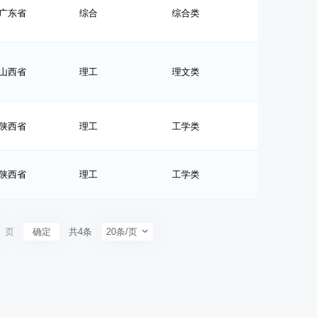
广东省
综合
综合类
山西省
理工
理文类
陕西省
理工
工学类
陕西省
理工
工学类
页
确定
共4条
20条/页