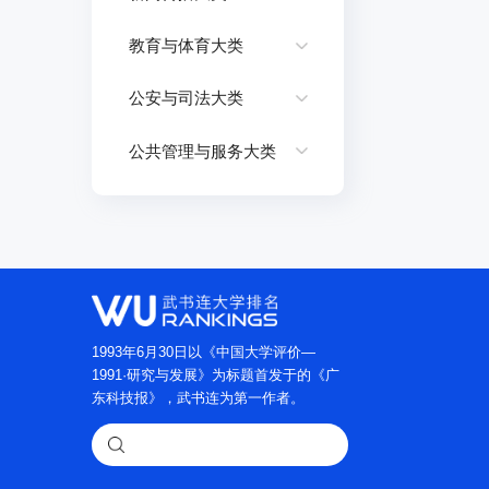
教育与体育大类
公安与司法大类
公共管理与服务大类
1993年6月30日以《中国大学评价—
1991·研究与发展》为标题首发于的《广
东科技报》，武书连为第一作者。