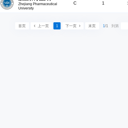
C
1
Zhejiang Pharmaceutical
University
首页
上一页
1
下一页
末页
1
/1
到第