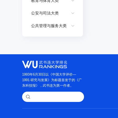
教育与体育大类
公安与司法大类
公共管理与服务大类
1993年6月30日以《中国大学评价—
1991·研究与发展》为标题首发于的《广
东科技报》，武书连为第一作者。