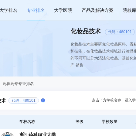
大学排名
专业排名
大学医院
产品及解决方案
院校
化妆品技术
代码：480101
化妆品技术主要研究化妆品原料、香
和技能，在化妆品技术领域进行妆品
的不同可以分为清洁化妆品、基础化妆
产 销售
、高职高专专业排名
点击下方学校名称，进入学
技术
代码：480101
学校名称
等级
学校数量
浙江药科职业大学