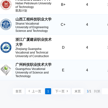
Hebei Petroleum University
B+
4
of Technology
双高计划
山西工程科技职业大学
Shanxi Vocational
C+
4
University of Engineering
Science and Technology
浙江广厦建设职业技术
大学
D
4
Zhejiang Guangsha
Vocational and Technical
University of Construction
广州科技职业技术大学
Guangzhou Vocational
E
4
University of Science and
Technology
首页
上一页
1
下一页
末页
1
/1
到第