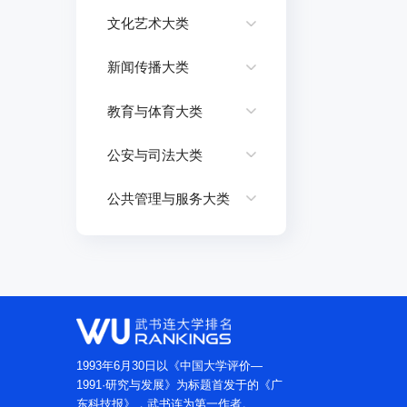
文化艺术大类
新闻传播大类
教育与体育大类
公安与司法大类
公共管理与服务大类
1993年6月30日以《中国大学评价—
1991·研究与发展》为标题首发于的《广
东科技报》，武书连为第一作者。