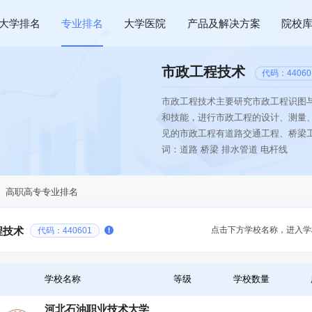
大学排名
专业排名
大学医院
产品及解决方案
院校
市政工程技术
代码：44060
市政工程技术主要研究市政工程识图
和技能，进行市政工程的设计、测量
见的市政工程有道路交通工程、桥梁
词：道路 桥梁 排水管道 电杆线
、高职高专专业排名
点击下方学校名称，进入学
程技术
代码：440601
学校名称
等级
学校数量
河北石油职业技术大学