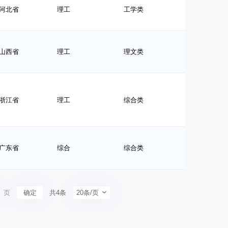
河北省
理工
工学类
山西省
理工
理文类
浙江省
理工
综合类
广东省
综合
综合类
页
确定
共4条
20条/页