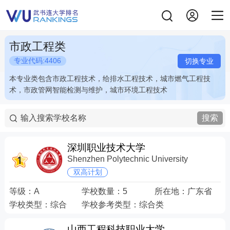
市政工程类
专业代码:4406
切换专业
本专业类包含市政工程技术，给排水工程技术，城市燃气工程技
本专业类包含市政工程技术，给排水工程技术，城市燃气工程技
术，市政管网智能检测与维护，城市环境工程技术
术，市政管网智能检测与维护，城市环境工程技术
搜索
深圳职业技术大学
Shenzhen Polytechnic University
双高计划
等级：
A
学校数量：
5
所在地：
广东省
学校类型：
综合
学校参考类型：
综合类
山西工程科技职业大学