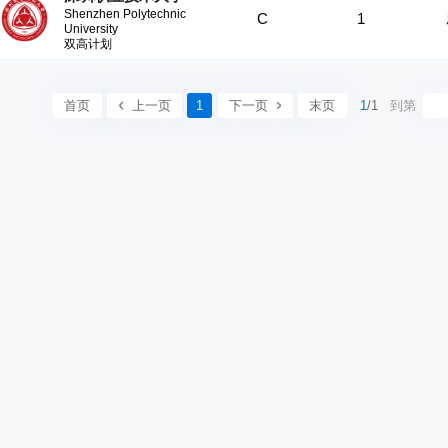
Shenzhen Polytechnic
C
1
University
双高计划
首页
上一页
1
下一页
末页
1
/1
到第