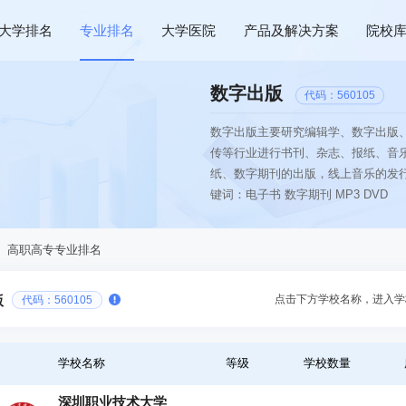
大学排名
专业排名
大学医院
产品及解决方案
院校
数字出版
代码：560105
数字出版主要研究编辑学、数字出版
传等行业进行书刊、杂志、报纸、音
纸、数字期刊的出版，线上音乐的发行
键词：电子书 数字期刊 MP3 DVD
、高职高专专业排名
点击下方学校名称，进入学
版
代码：560105
学校名称
等级
学校数量
深圳职业技术大学