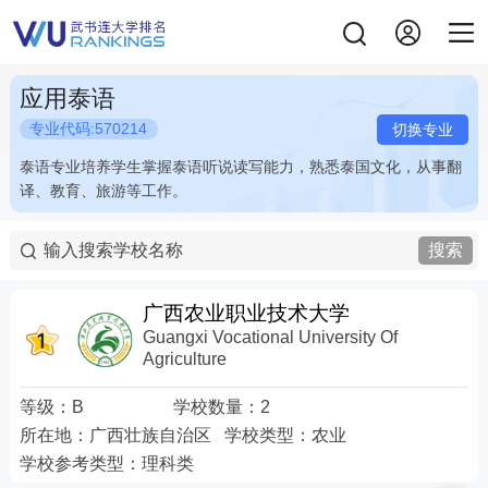
应用泰语
专业代码:570214
切换专业
泰语专业培养学生掌握泰语听说读写能力，熟悉泰国文化，从事翻
泰语专业培养学生掌握泰语听说读写能力，熟悉泰国文化，从事翻
译、教育、旅游等工作。
译、教育、旅游等工作。
搜索
广西农业职业技术大学
Guangxi Vocational University Of
Agriculture
等级：
B
学校数量：
2
所在地：
广西壮族自治区
学校类型：
农业
学校参考类型：
理科类