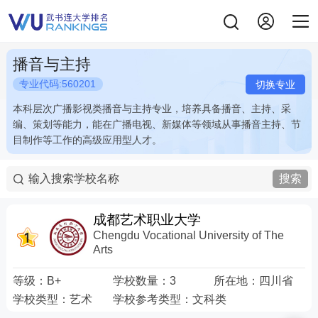
播音与主持
专业代码:560201
切换专业
本科层次广播影视类播音与主持专业，培养具备播音、主持、采
本科层次广播影视类播音与主持专业，培养具备播音、主持、采
编、策划等能力，能在广播电视、新媒体等领域从事播音主持、节
编、策划等能力，能在广播电视、新媒体等领域从事播音主持、节
目制作等工作的高级应用型人才。
目制作等工作的高级应用型人才。
搜索
成都艺术职业大学
Chengdu Vocational University of The
Arts
等级：
B+
学校数量：
3
所在地：
四川省
学校类型：
艺术
学校参考类型：
文科类